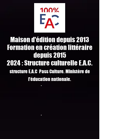
Maison d'édition depuis 2013
Formation en création littéraire
depuis 2015
2024 : Structure culturelle E.A.C.
structure E.A.C Pass Culture. M
inistère de
l'
é
ducation
n
ationale.