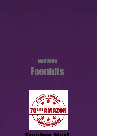
Nouvelle
Foenidis
Sombre-Mort