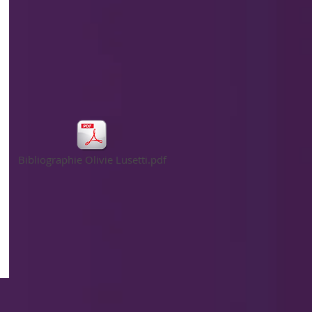
Bibliographie Olivie Lusetti.pdf