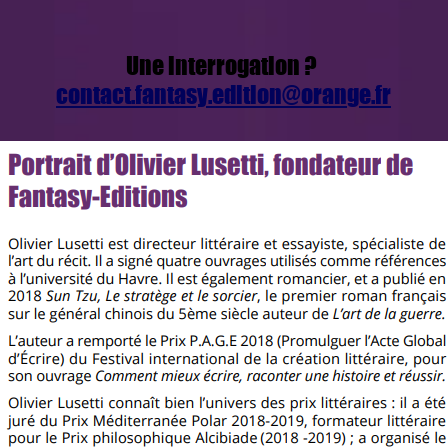
Une interrogation ?
contact.fantasy.edition@orange.fr