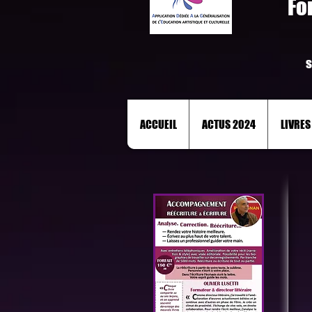
Fo
s
ACCUEIL
ACTUS 2024
LIVRES