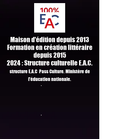
Maison d'édition depuis 2013
Formation en création littéraire
depuis 2015
2024 : Structure culturelle E.A.C.
structure E.A.C Pass Culture. M
inistère de
l'
é
ducation
n
ationale.