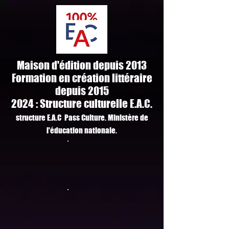
Maison d'édition depuis 2013
Formation en création littéraire
depuis 2015
2024 : Structure culturelle E.A.C.
structure E.A.C Pass Culture. M
inistère de
l'
é
ducation
n
ationale.