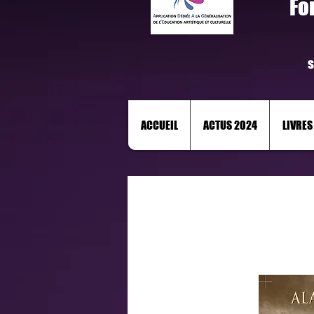
Fo
s
ACCUEIL
ACTUS 2024
LIVRES