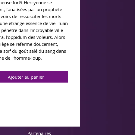
mense forêt Hercyenne se
nt, fanatisées par un prophète
voirs de ressusciter les morts
 une étrange essence de vie. Tuan
 pénètre dans l'incroyable ville
ra, l'oppidum des voleurs. Alors
piège se referme doucement,
a soif du goût salé du sang dans
he de l'homme-loup.
Ajouter au panier
Partenaires